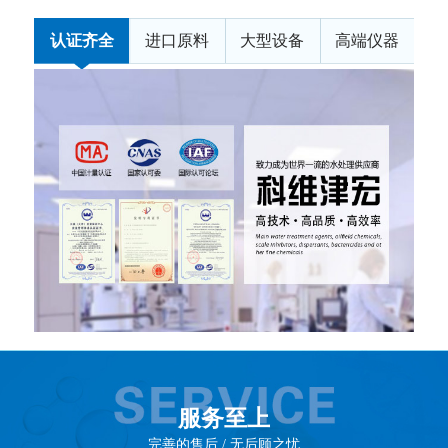
认证齐全
进口原料
大型设备
高端仪器
服务至上
完善的售后 / 无后顾之忧