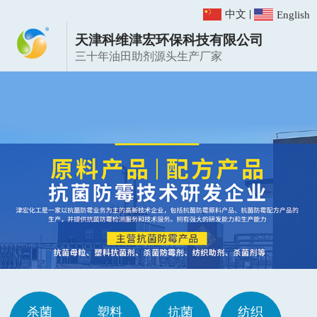
|
中文
English
天津科维津宏环保科技有限公司
三十年油田助剂源头生产厂家
杀菌
塑料
抗菌
纺织