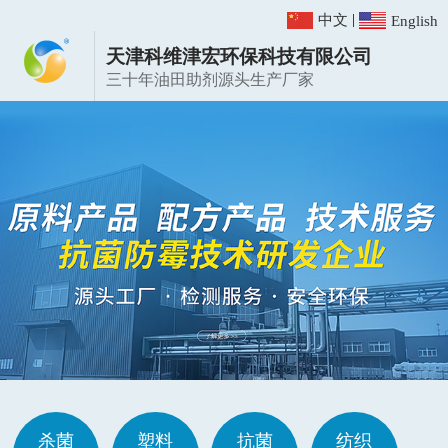
|
中文
English
天津科维津宏环保科技有限公司
三十年油田助剂源头生产厂家
杀菌
塑料
抗菌
纺织