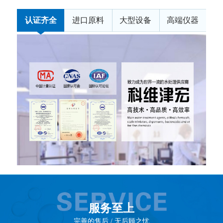
认证齐全
进口原料
大型设备
高端仪器
服务至上
完善的售后 / 无后顾之忧